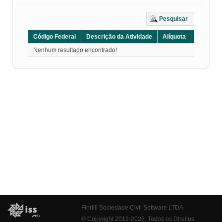
Pesquisar
Código Federal
Descrição da Atividade
Alíquota
Grupo
Nenhum resultado encontrado!
Fiorilli Sociedade Civil Software LTDA
© Copyright 2012-2026. Todos os Direitos