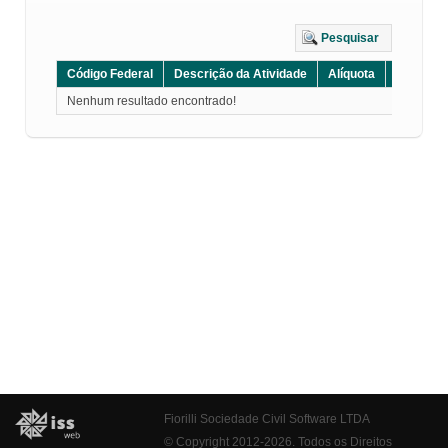
Pesquisar
Código Federal
Descrição da Atividade
Alíquota
Grupo
Nenhum resultado encontrado!
Fiorilli Sociedade Civil Software LTDA
© Copyright 2012-2026. Todos os Direitos