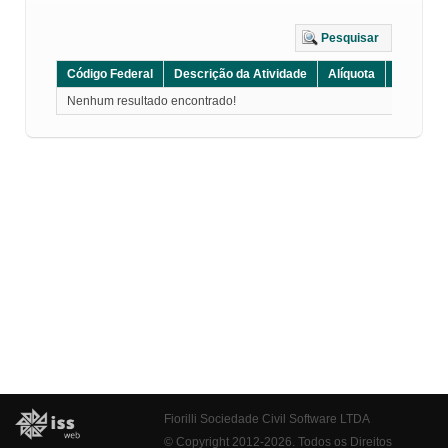
Pesquisar
Código Federal
Descrição da Atividade
Alíquota
Grupo
Nenhum resultado encontrado!
Fiorilli Sociedade Civil Software LTDA
© Copyright 2012-2026. Todos os Direitos