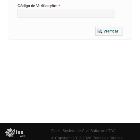
Código de Verificação:
Verificar
Fiorilli Sociedade Civil Software LTDA
© Copyright 2012-2026. Todos os Direitos