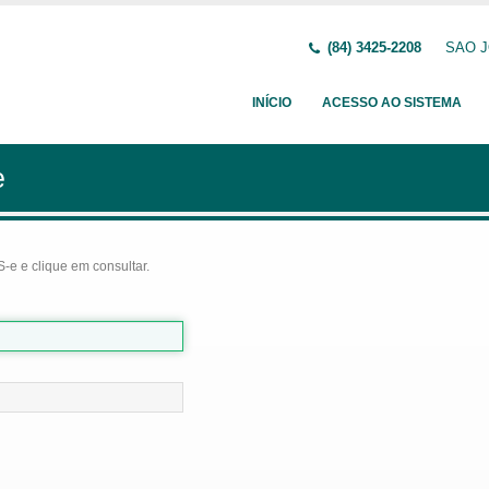
(84) 3425-2208
SAO JO
INÍCIO
ACESSO AO SISTEMA
e
-e e clique em consultar.