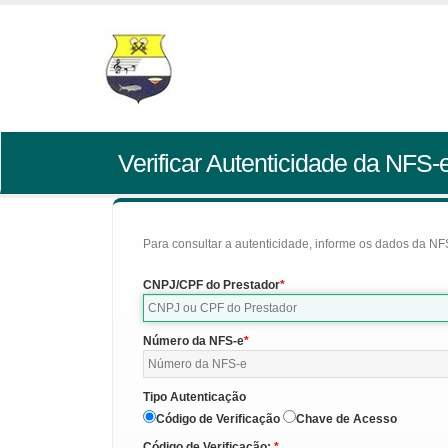
Verificar Autenticidade da NFS-
Para consultar a autenticidade, informe os dados da NFS
CNPJ/CPF do Prestador
Número da NFS-e
Tipo Autenticação
Código de Verificação
Chave de Acesso
Código de Verificação: