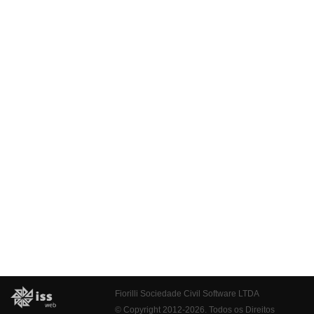
Fiorilli Sociedade Civil Software LTDA
© Copyright 2012-2026. Todos os Direitos