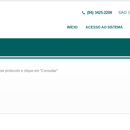
(84) 3425-2208
SAO JO
INÍCIO
ACESSO AO SISTEMA
se protocolo e clique em "Consultar".