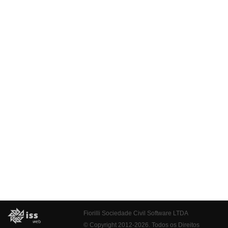
Fiorilli Sociedade Civil Software LTDA
© Copyright 2012-2026. Todos os Direitos