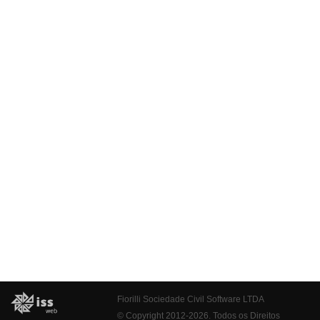
Fiorilli Sociedade Civil Software LTDA
© Copyright 2012-2026. Todos os Direitos