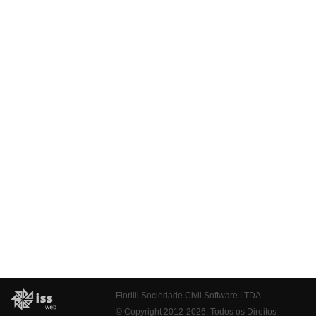
Fiorilli Sociedade Civil Software LTDA
© Copyright 2012-2026. Todos os Direitos