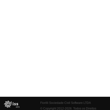
Fiorilli Sociedade Civil Software LTDA
© Copyright 2012-2026. Todos os Direitos