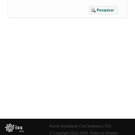
Pesquisar
Fiorilli Sociedade Civil Software LTDA
© Copyright 2012-2026. Todos os Direitos