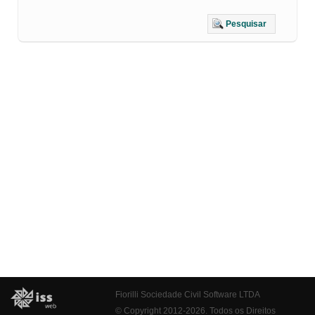
Pesquisar
Fiorilli Sociedade Civil Software LTDA
© Copyright 2012-2026. Todos os Direitos