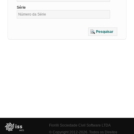
Série
Pesquisar
Fiorilli Sociedade Civil Software LTDA
© Copyright 2012-2026. Todos os Direitos