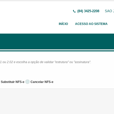
(84) 3425-2208
SAO J
INÍCIO
ACESSO AO SISTEMA
ou 2.02 e escolha a opção de validar "estrutura" ou "assinatura".
Substituir NFS-e
Cancelar NFS-e