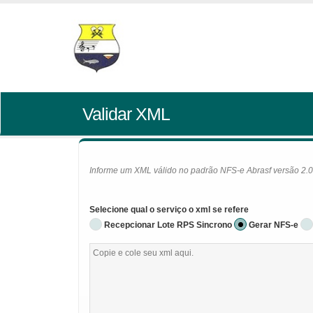
Validar XML
Informe um XML válido no padrão NFS-e Abrasf versão 2.01 
Selecione qual o serviço o xml se refere
Recepcionar Lote RPS Sincrono
Gerar NFS-e