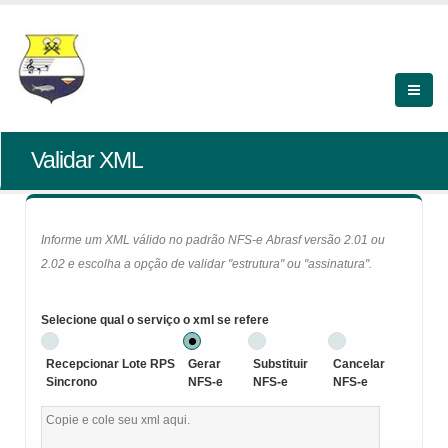
Validar XML
Informe um XML válido no padrão NFS-e Abrasf versão 2.01 ou
2.02 e escolha a opção de validar "estrutura" ou "assinatura".
Selecione qual o serviço o xml se refere
Recepcionar Lote RPS
Gerar
Substituir
Cancelar
Sincrono
NFS-e
NFS-e
NFS-e