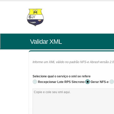
Validar XML
Informe um XML válido no padrão NFS-e Abrasf versão 2.01 
Selecione qual o serviço o xml se refere
Recepcionar Lote RPS Sincrono
Gerar NFS-e