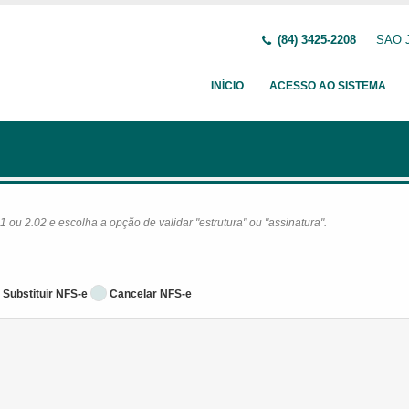
(84) 3425-2208
SAO J
INÍCIO
ACESSO AO SISTEMA
ou 2.02 e escolha a opção de validar "estrutura" ou "assinatura".
Substituir NFS-e
Cancelar NFS-e