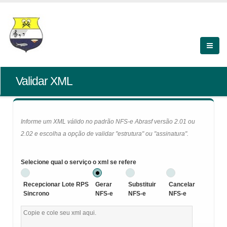
Validar XML
Informe um XML válido no padrão NFS-e Abrasf versão 2.01 ou
2.02 e escolha a opção de validar "estrutura" ou "assinatura".
Selecione qual o serviço o xml se refere
Recepcionar Lote RPS
Gerar
Substituir
Cancelar
Sincrono
NFS-e
NFS-e
NFS-e