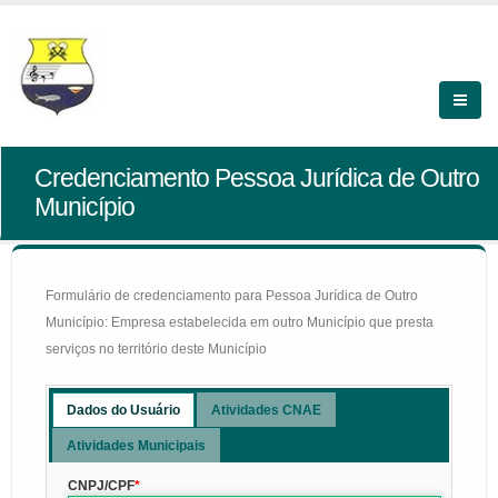
Credenciamento Pessoa Jurídica de Outro
Município
Formulário de credenciamento para Pessoa Jurídica de Outro
Município: Empresa estabelecida em outro Município que presta
serviços no território deste Município
Dados do Usuário
Atividades CNAE
Atividades Municipais
CNPJ/CPF