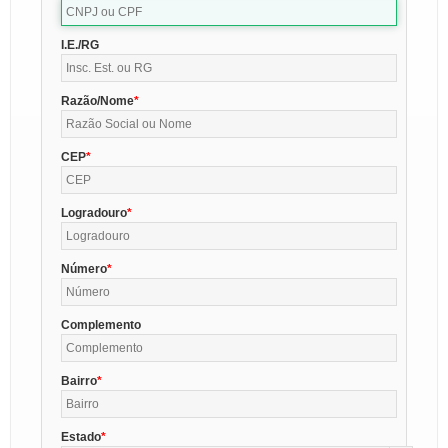
I.E./RG
Razão/Nome
CEP
Logradouro
Número
Complemento
Bairro
Estado