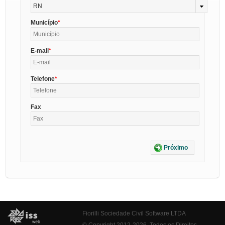
RN
Município
E-mail
Telefone
Fax
Próximo
Fiorilli Sociedade Civil Software LTDA
© Copyright 2012-2026. Todos os Direitos