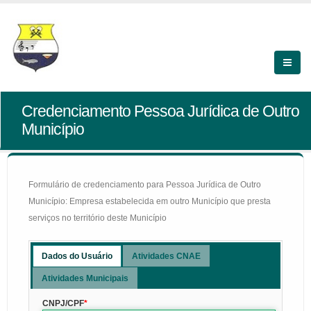
Credenciamento Pessoa Jurídica de Outro
Município
Formulário de credenciamento para Pessoa Jurídica de Outro
Município: Empresa estabelecida em outro Município que presta
serviços no território deste Município
Dados do Usuário
Atividades CNAE
Atividades Municipais
CNPJ/CPF