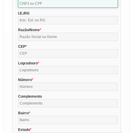
I.E./RG
Razão/Nome
CEP
Logradouro
Número
Complemento
Bairro
Estado