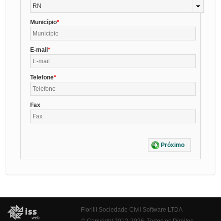
RN
Município
E-mail
Telefone
Fax
Próximo
Fiorilli Sociedade Civil Software LTDA
© Copyright 2012-2026. Todos os Direitos