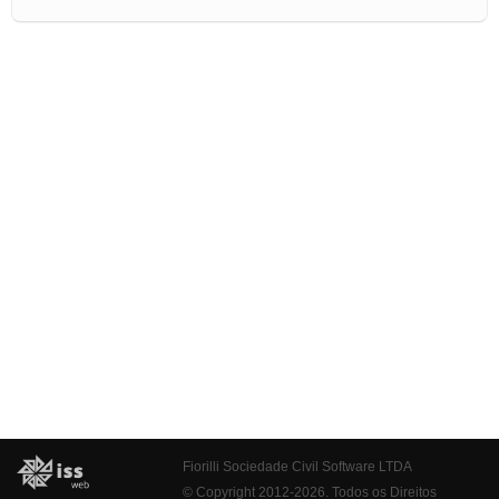
Fiorilli Sociedade Civil Software LTDA
© Copyright 2012-2026. Todos os Direitos