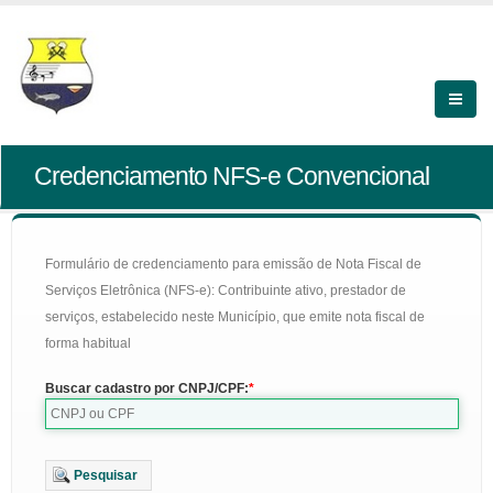
Credenciamento NFS-e Convencional
Formulário de credenciamento para emissão de Nota Fiscal de
Serviços Eletrônica (NFS-e): Contribuinte ativo, prestador de
serviços, estabelecido neste Município, que emite nota fiscal de
forma habitual
Buscar cadastro por CNPJ/CPF:
Pesquisar