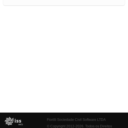
Fiorilli Sociedade Civil Software LTDA
© Copyright 2012-2026. Todos os Direitos