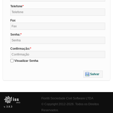
Telefone
Fax
Senha:
Confirmação:
Visualizar Senha
Salvar
Fiorilli Sociedade Civil Software LTDA
© Copyright 2012-2026. Todos os Direitos
v. 3.8.3
Reservados.